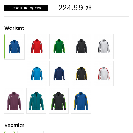
224,99 zł
Cena katalogowa
Wariant
Rozmiar