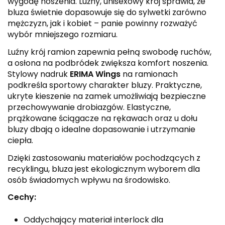
wygodę noszenia. Luźny, unisexowy krój sprawia, że
bluza świetnie dopasowuje się do sylwetki zarówno
mężczyzn, jak i kobiet – panie powinny rozważyć
wybór mniejszego rozmiaru.
Luźny krój ramion zapewnia pełną swobodę ruchów,
a osłona na podbródek zwiększa komfort noszenia.
Stylowy nadruk
ERIMA Wings
na ramionach
podkreśla sportowy charakter bluzy. Praktyczne,
ukryte kieszenie na zamek umożliwiają bezpieczne
przechowywanie drobiazgów. Elastyczne,
prążkowane ściągacze na rękawach oraz u dołu
bluzy dbają o idealne dopasowanie i utrzymanie
ciepła.
Dzięki zastosowaniu materiałów pochodzących z
recyklingu, bluza jest ekologicznym wyborem dla
osób świadomych wpływu na środowisko.
Cechy:
Oddychający materiał interlock dla