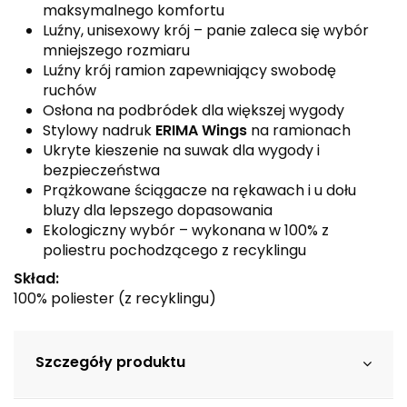
maksymalnego komfortu
Luźny, unisexowy krój – panie zaleca się wybór
mniejszego rozmiaru
Luźny krój ramion zapewniający swobodę
ruchów
Osłona na podbródek dla większej wygody
Stylowy nadruk
ERIMA Wings
na ramionach
Ukryte kieszenie na suwak dla wygody i
bezpieczeństwa
Prążkowane ściągacze na rękawach i u dołu
bluzy dla lepszego dopasowania
Ekologiczny wybór – wykonana w 100% z
poliestru pochodzącego z recyklingu
Skład:
100% poliester (z recyklingu)
Szczegóły produktu