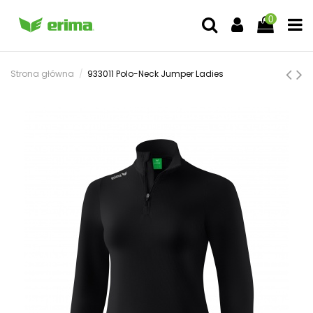
0
Strona główna
933011 Polo-Neck Jumper Ladies