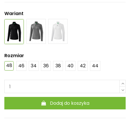
Wariant
Rozmiar
48
46
34
36
38
40
42
44
Dodaj do koszyka