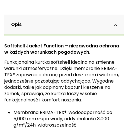
Opis
Softshell Jacket Function – niezawodna ochrona
w każdych warunkach pogodowych.
Funkcjonalna kurtka softshell idealna na zmienne
warunki atmosferyczne. Dzięki membranie ERIMA-
TEX® zapewnia ochronę przed deszczem i wiatrem,
jednocześnie pozostając oddychająca. Wygodne
dodatki, takie jak odpinany kaptur i kieszenie na
zamek, sprawiają, że kurtka łączy w sobie
funkcjonalność i komfort noszenia.
Membrana ERIMA-TEX®: wodoodporność do
5,000 mm słupa wody, oddychalność 3,000
g/m²/24h, wiatroszczelność