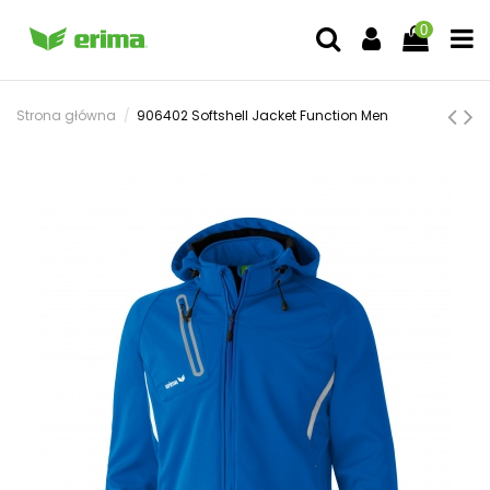
0
Strona główna
906402 Softshell Jacket Function Men