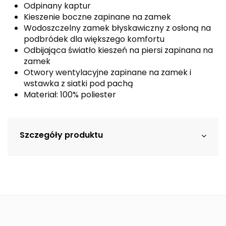
Odpinany kaptur
Kieszenie boczne zapinane na zamek
Wodoszczelny zamek błyskawiczny z osłoną na
podbródek dla większego komfortu
Odbijająca światło kieszeń na piersi zapinana na
zamek
Otwory wentylacyjne zapinane na zamek i
wstawka z siatki pod pachą
Materiał: 100% poliester
Szczegóły produktu