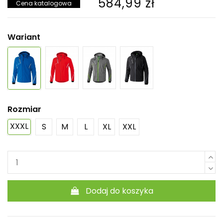
584,99 zł
Cena katalogowa
Wariant
Rozmiar
XXXL
S
M
L
XL
XXL
Dodaj do koszyka