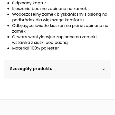
Odpinany kaptur
Kieszenie boczne zapinane na zamek
Wodoszczelny zamek błyskawiczny z osłoną na
podbródek dla większego komfortu
Odbijająca światło kieszeń na piersi zapinana na
zamek
Otwory wentylacyjne zapinane na zamek i
wstawka z siatki pod pachą
Materiał: 100% poliester
Szczegóły produktu