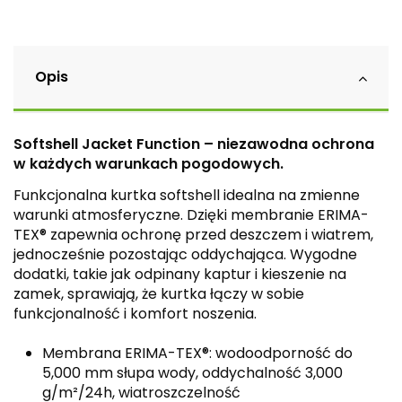
Opis
Softshell Jacket Function – niezawodna ochrona
w każdych warunkach pogodowych.
Funkcjonalna kurtka softshell idealna na zmienne
warunki atmosferyczne. Dzięki membranie ERIMA-
TEX® zapewnia ochronę przed deszczem i wiatrem,
jednocześnie pozostając oddychająca. Wygodne
dodatki, takie jak odpinany kaptur i kieszenie na
zamek, sprawiają, że kurtka łączy w sobie
funkcjonalność i komfort noszenia.
Membrana ERIMA-TEX®: wodoodporność do
5,000 mm słupa wody, oddychalność 3,000
g/m²/24h, wiatroszczelność