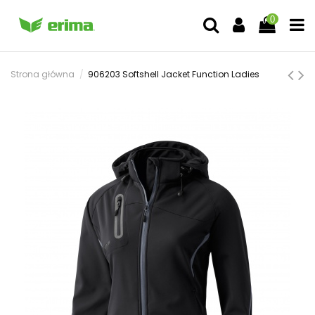
0
Strona główna
906203 Softshell Jacket Function Ladies