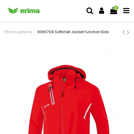
0
Strona główna
9060709 Softshell Jacket Function Kids