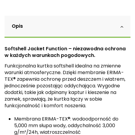
Opis
Softshell Jacket Function – niezawodna ochrona
w każdych warunkach pogodowych.
Funkcjonalna kurtka softshell idealna na zmienne
warunki atmosferyczne. Dzięki membranie ERIMA-
TEX® zapewnia ochronę przed deszczem i wiatrem,
jednocześnie pozostając oddychająca. Wygodne
dodatki, takie jak odpinany kaptur i kieszenie na
zamek, sprawiają, że kurtka łączy w sobie
funkcjonalność i komfort noszenia.
Membrana ERIMA-TEX®: wodoodporność do
5,000 mm słupa wody, oddychalność 3,000
g/m²/24h, wiatroszczelność