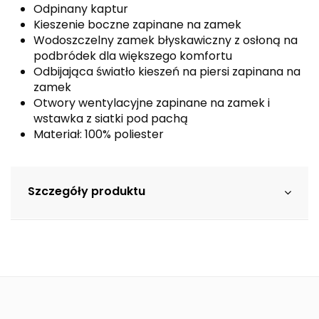
Odpinany kaptur
Kieszenie boczne zapinane na zamek
Wodoszczelny zamek błyskawiczny z osłoną na
podbródek dla większego komfortu
Odbijająca światło kieszeń na piersi zapinana na
zamek
Otwory wentylacyjne zapinane na zamek i
wstawka z siatki pod pachą
Materiał: 100% poliester
Szczegóły produktu