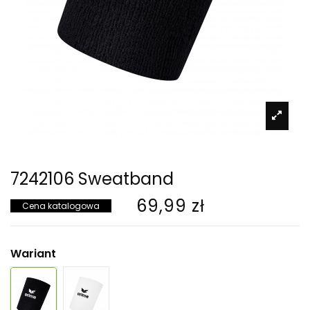
7242106 Sweatband
69,99 zł
Cena katalogowa
Wariant