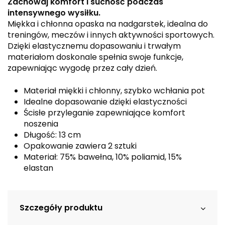
Zachowaj komfort i suchość podczas
intensywnego wysiłku.
Miękka i chłonna opaska na nadgarstek, idealna do
treningów, meczów i innych aktywności sportowych.
Dzięki elastycznemu dopasowaniu i trwałym
materiałom doskonale spełnia swoje funkcje,
zapewniając wygodę przez cały dzień.
Materiał miękki i chłonny, szybko wchłania pot
Idealne dopasowanie dzięki elastyczności
Ścisłe przyleganie zapewniające komfort
noszenia
Długość: 13 cm
Opakowanie zawiera 2 sztuki
Materiał: 75% bawełna, 10% poliamid, 15%
elastan
Szczegóły produktu