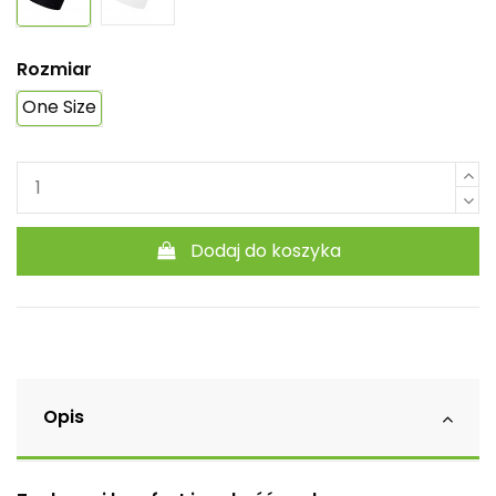
Rozmiar
One Size
Dodaj do koszyka
Opis