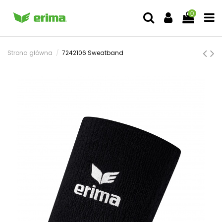
0
Strona główna
7242106 Sweatband