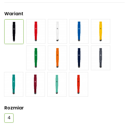
Wariant
Rozmiar
4