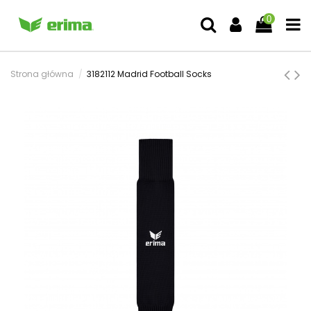
0
Strona główna
3182112 Madrid Football Socks