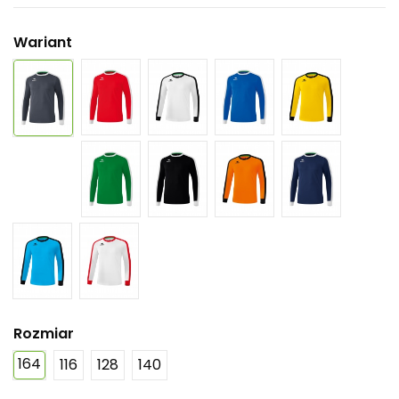
Wariant
Rozmiar
164
116
128
140