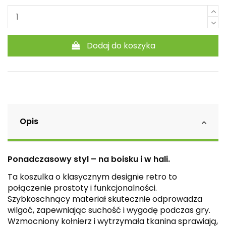
Dodaj do koszyka
Opis
Ponadczasowy styl – na boisku i w hali.
Ta koszulka o klasycznym designie retro to
połączenie prostoty i funkcjonalności.
Szybkoschnący materiał skutecznie odprowadza
wilgoć, zapewniając suchość i wygodę podczas gry.
Wzmocniony kołnierz i wytrzymała tkanina sprawiają,