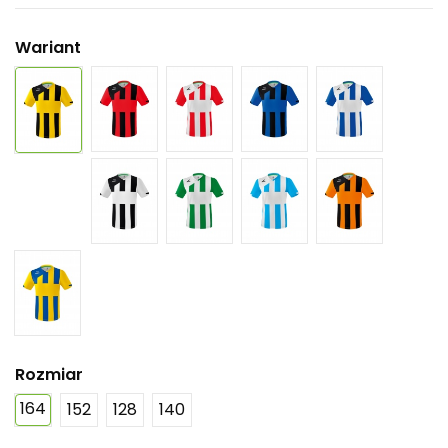
Wariant
Rozmiar
164
152
128
140