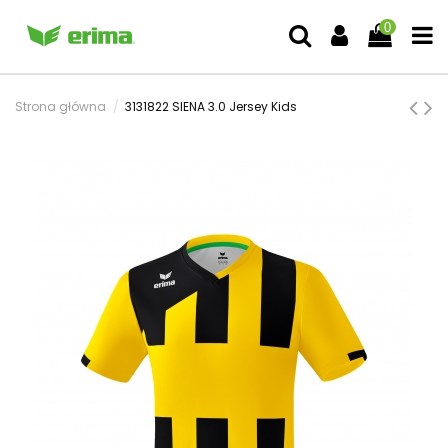
0
Strona główna
3131822 SIENA 3.0 Jersey Kids