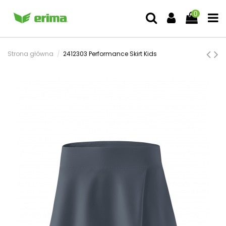
0
Strona główna
2412303 Performance Skirt Kids