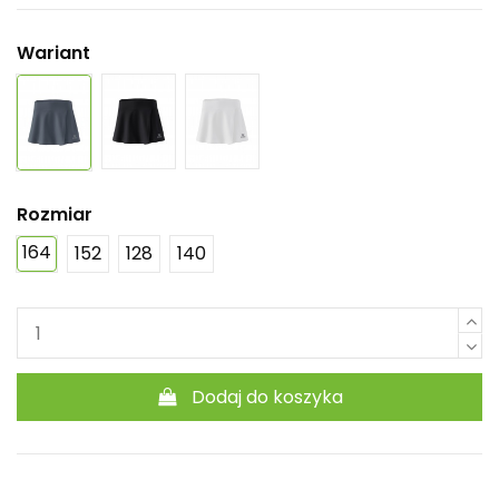
Wariant
Rozmiar
164
152
128
140
Dodaj do koszyka