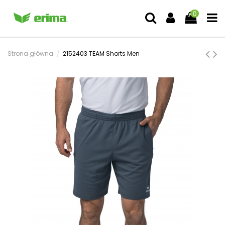
0
Strona główna
2152403 TEAM Shorts Men