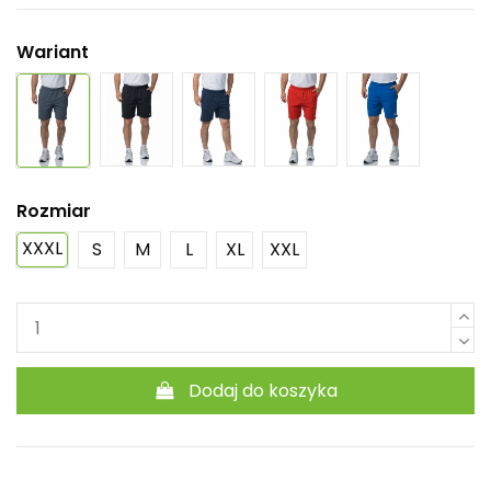
Wariant
Rozmiar
XXXL
S
M
L
XL
XXL
Dodaj do koszyka