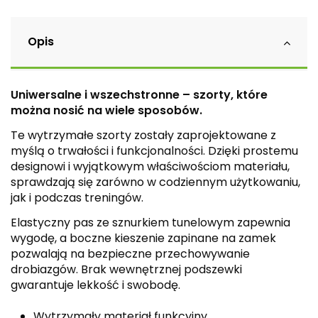
Opis
Uniwersalne i wszechstronne – szorty, które
można nosić na wiele sposobów.
Te wytrzymałe szorty zostały zaprojektowane z
myślą o trwałości i funkcjonalności. Dzięki prostemu
designowi i wyjątkowym właściwościom materiału,
sprawdzają się zarówno w codziennym użytkowaniu,
jak i podczas treningów.
Elastyczny pas ze sznurkiem tunelowym zapewnia
wygodę, a boczne kieszenie zapinane na zamek
pozwalają na bezpieczne przechowywanie
drobiazgów. Brak wewnętrznej podszewki
gwarantuje lekkość i swobodę.
Wytrzymały materiał funkcyjny