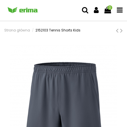
0
Strona główna
2152103 Tennis Shorts Kids