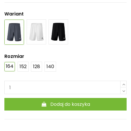
Wariant
Rozmiar
164
152
128
140
Dodaj do koszyka