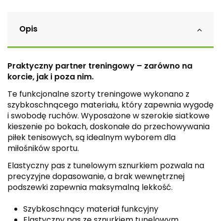
Opis
Praktyczny partner treningowy – zarówno na
korcie, jak i poza nim.
Te funkcjonalne szorty treningowe wykonano z
szybkoschnącego materiału, który zapewnia wygodę
i swobodę ruchów. Wyposażone w szerokie siatkowe
kieszenie po bokach, doskonałe do przechowywania
piłek tenisowych, są idealnym wyborem dla
miłośników sportu.
Elastyczny pas z tunelowym sznurkiem pozwala na
precyzyjne dopasowanie, a brak wewnętrznej
podszewki zapewnia maksymalną lekkość.
Szybkoschnący materiał funkcyjny
Elastyczny pas ze sznurkiem tunelowym