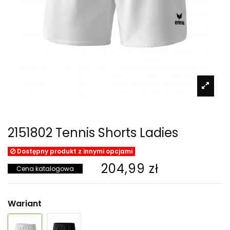
2151802 Tennis Shorts Ladies
Dostępny produkt z innymi opcjami
204,99 zł
Cena katalogowa
Wariant