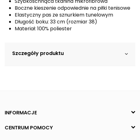
Szybkoschnąca tkanina mikrofibrowa
Boczne kieszenie odpowiednie na piłki tenisowe
Elastyczny pas ze sznurkiem tunelowym
Długość boku: 33 cm (rozmiar 38)
Materiał: 100% poliester
Szczegóły produktu
INFORMACJE
CENTRUM POMOCY