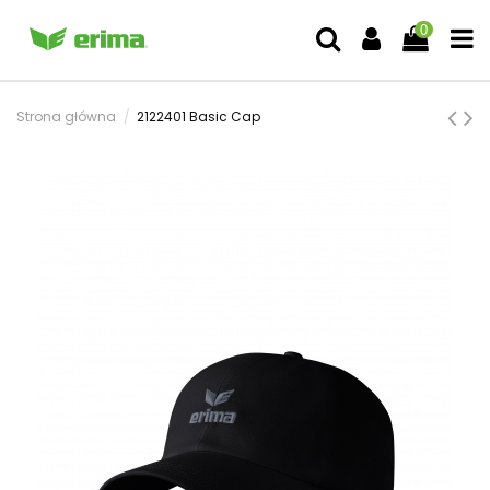
0
Strona główna
2122401 Basic Cap