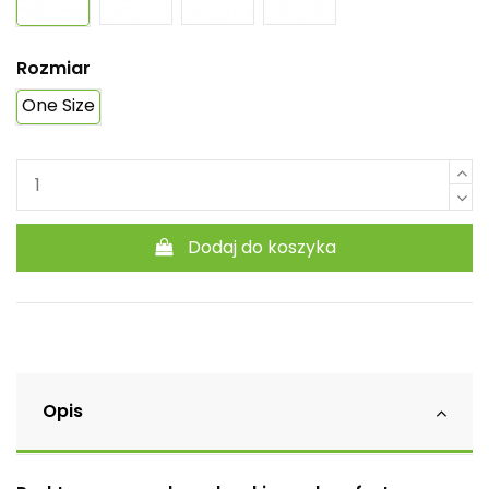
Rozmiar
One Size
Dodaj do koszyka
Opis