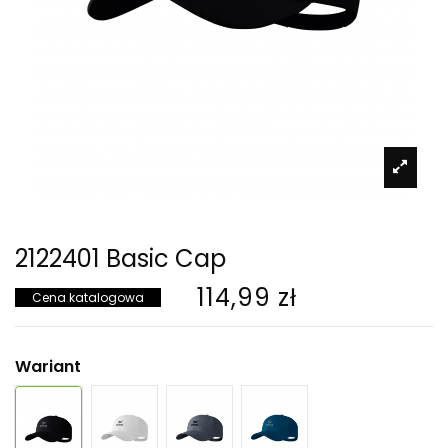
2122401 Basic Cap
114,99 zł
Cena katalogowa
Wariant