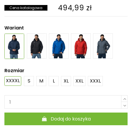
494,99 zł
Cena katalogowa
Wariant
Rozmiar
XXXXL
S
M
L
XL
XXL
XXXL
Dodaj do koszyka