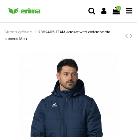
0
Strona główna
2062405 TEAM Jacket with detachable
sleeves Men