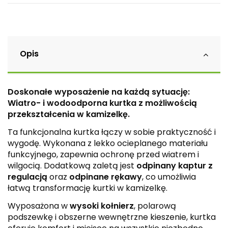
Opis
Doskonałe wyposażenie na każdą sytuację:
Wiatro- i wodoodporna kurtka z możliwością
przekształcenia w kamizelkę.
Ta funkcjonalna kurtka łączy w sobie praktyczność i
wygodę. Wykonana z lekko ocieplanego materiału
funkcyjnego, zapewnia ochronę przed wiatrem i
wilgocią. Dodatkową zaletą jest
odpinany kaptur z
regulacją
oraz
odpinane rękawy
, co umożliwia
łatwą transformację kurtki w kamizelkę.
Wyposażona w
wysoki kołnierz
, polarową
podszewkę i obszerne wewnętrzne kieszenie, kurtka