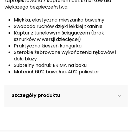
zaprojektowana z kapturem bez sznurków dla
większego bezpieczeństwa.
Miękka, elastyczna mieszanka bawełny
Swoboda ruchów dzięki lekkiej tkaninie
Kaptur z tunelowym ściągaczem (brak
sznurków w wersji dziecięcej)
Praktyczna kieszeń kangurka
Szerokie żebrowane wykończenia rękawów i
dołu bluzy
Subtelny nadruk ERIMA na boku
Materiał: 60% bawełna, 40% poliester
Szczegóły produktu