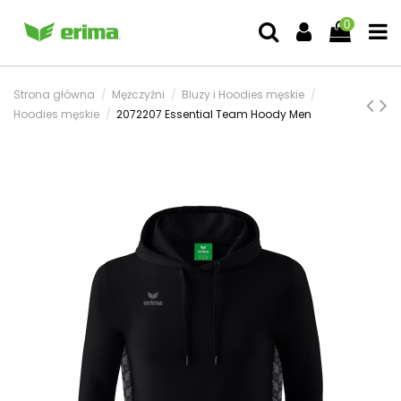
0
Strona główna
Mężczyźni
Bluzy i Hoodies męskie
Hoodies męskie
2072207 Essential Team Hoody Men