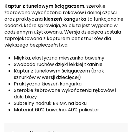
Kaptur z tunelowym ściągaczem
, szerokie
żebrowane wykończenia rękawów i dolnej części
oraz praktyczna
kieszeń kangurka
to funkcjonalne
dodatki, które sprawiają, że bluza jest wygodna w
codziennym użytkowaniu. Wersja dziecięca została
zaprojektowana z kapturem bez sznurków dla
większego bezpieczeństwa.
Miękka, elastyczna mieszanka bawełny
Swoboda ruchów dzięki lekkiej tkaninie
Kaptur z tunelowym ściągaczem (brak
sznurków w wersji dziecięcej)
Praktyczna kieszeń kangurka
Szerokie żebrowane wykończenia rękawów i
dołu bluzy
Subtelny nadruk ERIMA na boku
Materiał: 60% bawełna, 40% poliester