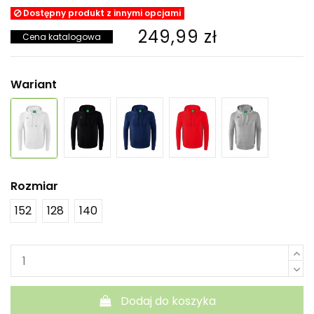
Dostępny produkt z innymi opcjami
249,99 zł
Cena katalogowa
Wariant
Rozmiar
152
128
140
Dodaj do koszyka