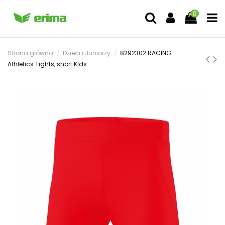
0
Strona główna
Dzieci i Juniorzy
8292302 RACING
Athletics Tights, short Kids