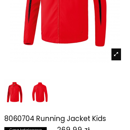
8060704 Running Jacket Kids
269,99 zł
Cena katalogowa