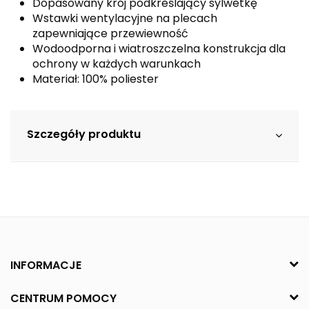
Dopasowany krój podkreślający sylwetkę
Wstawki wentylacyjne na plecach
zapewniające przewiewność
Wodoodporna i wiatroszczelna konstrukcja dla
ochrony w każdych warunkach
Materiał: 100% poliester
Szczegóły produktu
INFORMACJE
CENTRUM POMOCY