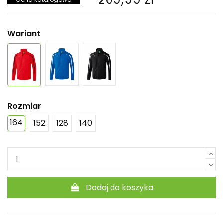
Wariant
Rozmiar
164
152
128
140
Dodaj do koszyka