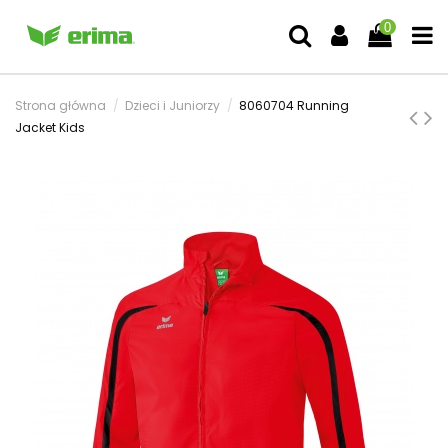
0
Strona główna
Dzieci i Juniorzy
8060704 Running
Jacket Kids