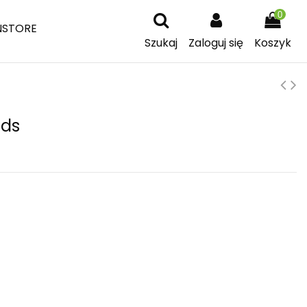
0
NSTORE
Szukaj
Zaloguj się
Koszyk
ids