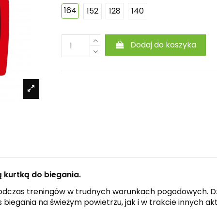
164
152
128
140
Dodaj do koszyka
 kurtką do biegania.
t podczas treningów w trudnych warunkach pogodowych.
iegania na świeżym powietrzu, jak i w trakcie innych ak