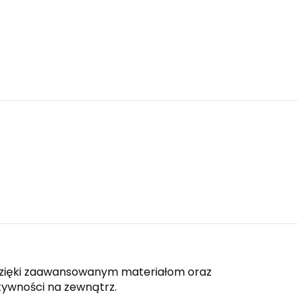
 Dzięki zaawansowanym materiałom oraz
tywności na zewnątrz.