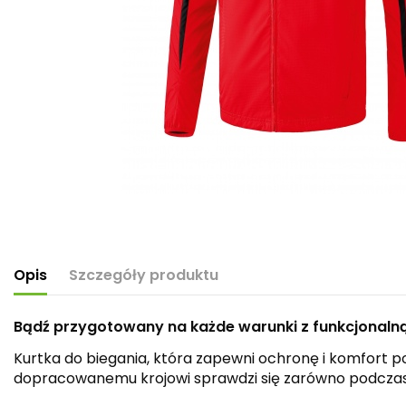
Opis
Szczegóły produktu
Bądź przygotowany na każde warunki z funkcjonalną
Kurtka do biegania, która zapewni ochronę i komfor
dopracowanemu krojowi sprawdzi się zarówno podczas b