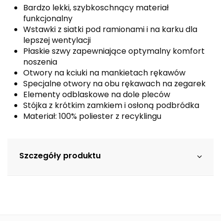
Bardzo lekki, szybkoschnący materiał
funkcjonalny
Wstawki z siatki pod ramionami i na karku dla
lepszej wentylacji
Płaskie szwy zapewniające optymalny komfort
noszenia
Otwory na kciuki na mankietach rękawów
Specjalne otwory na obu rękawach na zegarek
Elementy odblaskowe na dole pleców
Stójka z krótkim zamkiem i osłoną podbródka
Materiał: 100% poliester z recyklingu
Szczegóły produktu