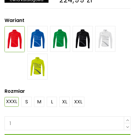
Wariant
Rozmiar
XXXL
S
M
L
XL
XXL