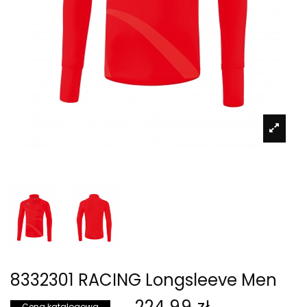
8332301 RACING Longsleeve Men
224,99 zł
Cena katalogowa