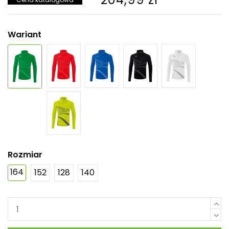
Wariant
Rozmiar
164
152
128
140