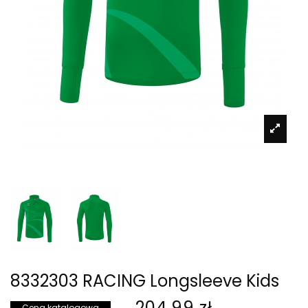
8332303 RACING Longsleeve Kids
204,99 zł
Cena katalogowa