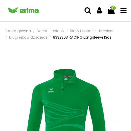
0
Strona główna
Dzieci i Juniorzy
Bluzy i Hoodies dziecięce
Długi rękaw dziecięce
8332303 RACING Longsleeve Kids