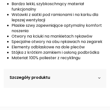
Bardzo lekki, szybkoschnący materiał
funkcjonalny
Wstawki z siatki pod ramionami i na karku dla
lepszej wentylacji
Płaskie szwy zapewniające optymalny komfort
noszenia
Otwory na kciuki na mankietach rękawów
Specjalne otwory na obu rękawach na zegarek
Elementy odblaskowe na dole pleców
Stójka z krótkim zamkiem i osłoną podbródka
Materiał: 100% poliester z recyklingu
Szczegóły produktu