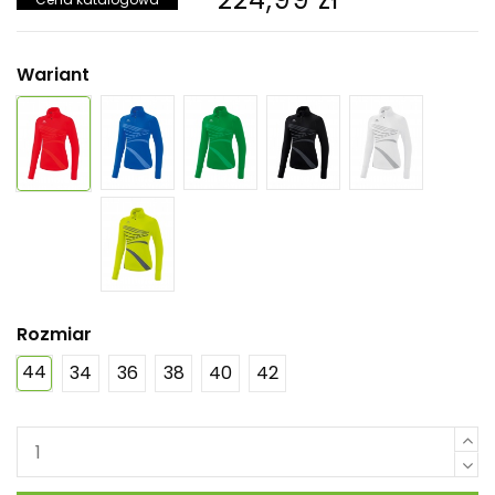
Wariant
Rozmiar
44
34
36
38
40
42