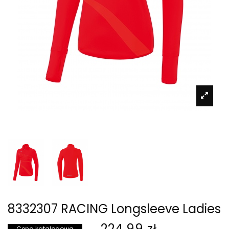
8332307 RACING Longsleeve Ladies
224,99 zł
Cena katalogowa