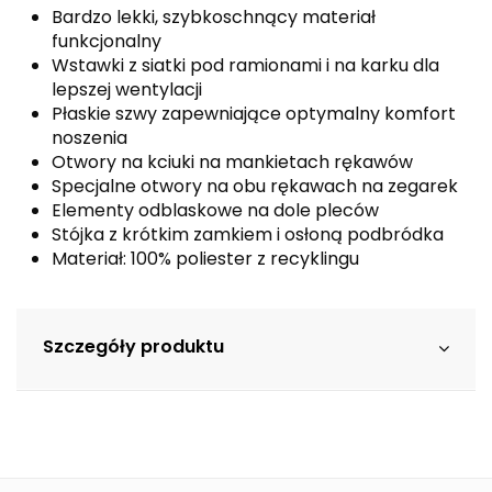
Bardzo lekki, szybkoschnący materiał
funkcjonalny
Wstawki z siatki pod ramionami i na karku dla
lepszej wentylacji
Płaskie szwy zapewniające optymalny komfort
noszenia
Otwory na kciuki na mankietach rękawów
Specjalne otwory na obu rękawach na zegarek
Elementy odblaskowe na dole pleców
Stójka z krótkim zamkiem i osłoną podbródka
Materiał: 100% poliester z recyklingu
Szczegóły produktu