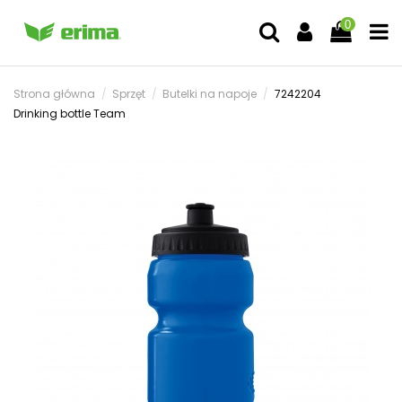
0
Strona główna
Sprzęt
Butelki na napoje
7242204
Drinking bottle Team