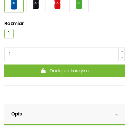
Rozmiar
1
Dodaj do koszyka
Opis