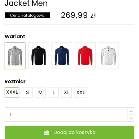
Jacket Men
269,99 zł
Cena katalogowa
Wariant
Rozmiar
XXXL
S
M
L
XL
XXL
Dodaj do koszyka