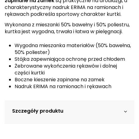
zapinane na zamek
są praktyczne na drobiazgi, a
charakterystyczny nadruk ERIMA na ramionach i
rękawach podkreśla sportowy charakter kurtki.
Wykonana z mieszanki 50% bawełny i 50% poliestru,
kurtka jest wygodna, trwała i łatwa w pielęgnacji.
Wygodna mieszanka materiałów (50% bawełna,
50% poliester)
Stójka zapewniająca ochronę przed chłodem
Żebrowane wykończenia rękawów i dolnej
części kurtki
Boczne kieszenie zapinane na zamek
Nadruk ERIMA na ramionach i rękawach
Szczegóły produktu