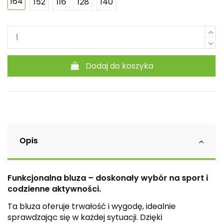
164
152
116
128
140
Dodaj do koszyka
Opis
Funkcjonalna bluza – doskonały wybór na sport i
codzienne aktywności.
Ta bluza oferuje trwałość i wygodę, idealnie
sprawdzając się w każdej sytuacji. Dzięki