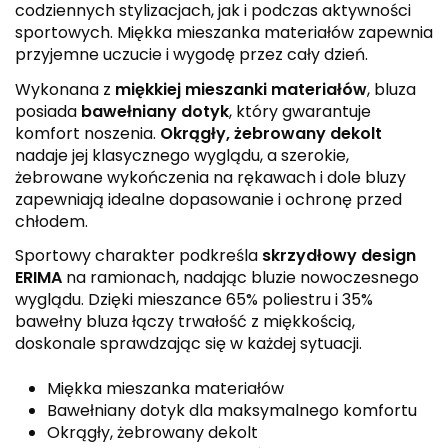
codziennych stylizacjach, jak i podczas aktywności
sportowych. Miękka mieszanka materiałów zapewnia
przyjemne uczucie i wygodę przez cały dzień.
Wykonana z
miękkiej mieszanki materiałów
, bluza
posiada
bawełniany dotyk
, który gwarantuje
komfort noszenia.
Okrągły, żebrowany dekolt
nadaje jej klasycznego wyglądu, a szerokie,
żebrowane wykończenia na rękawach i dole bluzy
zapewniają idealne dopasowanie i ochronę przed
chłodem.
Sportowy charakter podkreśla
skrzydłowy design
ERIMA
na ramionach, nadając bluzie nowoczesnego
wyglądu. Dzięki mieszance 65% poliestru i 35%
bawełny bluza łączy trwałość z miękkością,
doskonale sprawdzając się w każdej sytuacji.
Miękka mieszanka materiałów
Bawełniany dotyk dla maksymalnego komfortu
Okrągły, żebrowany dekolt