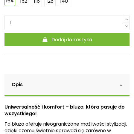
164
152
116
128
140
Dodaj do koszyka
Opis
Uniwersalność i komfort – bluza, która pasuje do
wszystkiego!
Ta bluza oferuje nieograniczone możliwości stylizacji,
dzięki czemu świetnie sprawdzi się zarówno w