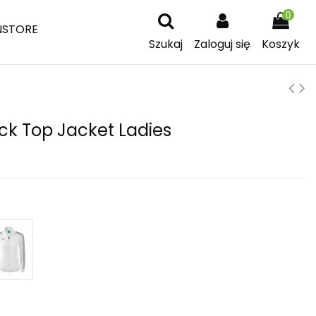
0
NSTORE
Szukaj
Zaloguj się
Koszyk
ck Top Jacket Ladies