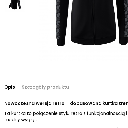
Opis
Szczegóły produktu
Nowoczesna wersja retro – dopasowana kurtka tren
Ta kurtka to połączenie stylu retro z funkcjonalności
modny wygląd.