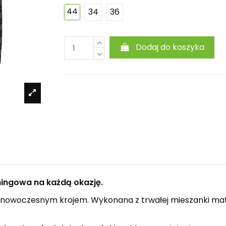
44
34
36
Dodaj do koszyka
ingowa na każdą okazję.
ą i nowoczesnym krojem. Wykonana z trwałej mieszanki ma