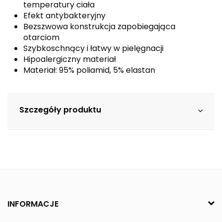
temperatury ciała
Efekt antybakteryjny
Bezszwowa konstrukcja zapobiegająca
otarciom
Szybkoschnący i łatwy w pielęgnacji
Hipoalergiczny materiał
Materiał: 95% poliamid, 5% elastan
Szczegóły produktu
INFORMACJE