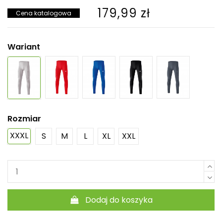
179,99 zł
Cena katalogowa
Wariant
Rozmiar
XXXL
S
M
L
XL
XXL
Dodaj do koszyka