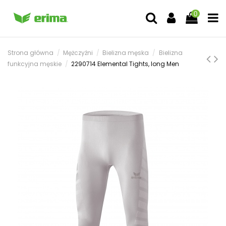
0
Strona główna
Mężczyźni
Bielizna męska
Bielizna
funkcyjna męskie
2290714 Elemental Tights, long Men