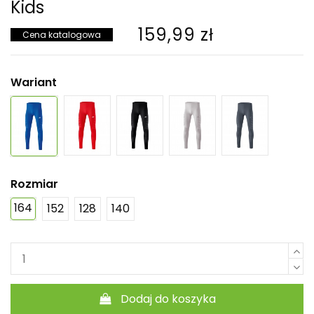
Kids
159,99 zł
Cena katalogowa
Wariant
Rozmiar
164
152
128
140
Dodaj do koszyka