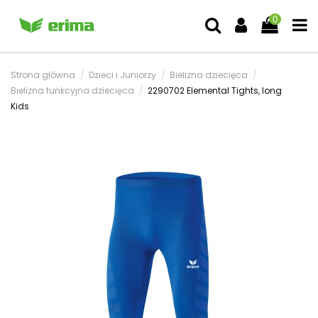
0
Strona główna
Dzieci i Juniorzy
Bielizna dziecięca
Bielizna funkcyjna dziecięca
2290702 Elemental Tights, long
Kids