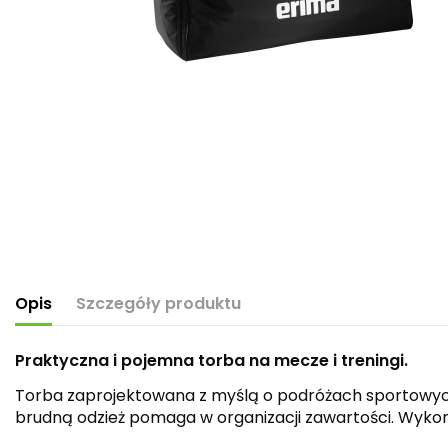
Opis
Szczegóły produktu
Praktyczna i pojemna torba na mecze i treningi.
Torba zaprojektowana z myślą o podróżach sportowyc
brudną odzież pomaga w organizacji zawartości. Wykon