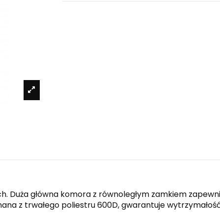
h. Duża główna komora z równoległym zamkiem zapewnia
ana z trwałego poliestru 600D, gwarantuje wytrzymałość