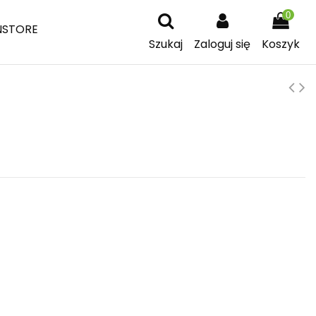
0
NSTORE
Szukaj
Zaloguj się
Koszyk