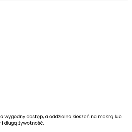
 wygodny dostęp, a oddzielna kieszeń na mokrą lub
 i długą żywotność.