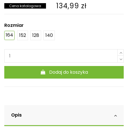
134,99 zł
Cena katalogowa
Rozmiar
164
152
128
140
Dodaj do koszyka
Opis