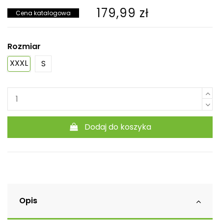
179,99 zł
Cena katalogowa
Rozmiar
XXXL
S
Dodaj do koszyka
Opis