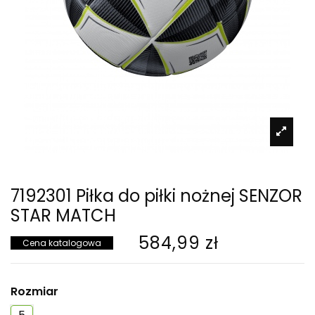
7192301 Piłka do piłki nożnej SENZOR
STAR MATCH
584,99 zł
Cena katalogowa
Rozmiar