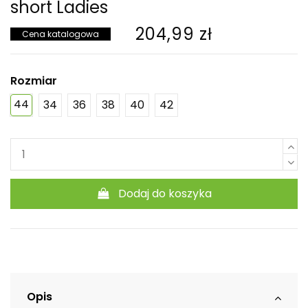
short Ladies
204,99 zł
Cena katalogowa
Rozmiar
44
34
36
38
40
42
Dodaj do koszyka
Opis