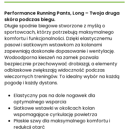
Performance Running Pants, Long – Twoja druga
skóra podczas biegu.
Długie spodnie biegowe stworzone z myślą o
sportowcach, którzy potrzebują maksymalnego
komfortu i funkcjonalności. Dzięki elastycznemu
pasowi i siatkowym wstawkom za kolanami
zapewniają doskonałe dopasowanie i wentylację.
Wodoodporna kieszeń na zamek pozwala
bezpiecznie przechowywać drobiazgi, a elementy
odblaskowe zwiększają widoczność podczas
wieczornych treningów. To idealny wybór na każdą
pogodę i każdy dystans.
Elastyczny pas na dole nogawek dla
optymalnego wsparcia
Siatkowe wstawki w okolicach kolan
wspomagające cyrkulację powietrza
Płaskie szwy dla maksymalnego komfortu i
redukcji otarć