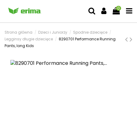
0
Strona główna
Dzieci i Juniorzy
Spodnie dziecięce
Legginsy długie dziecięce
8290701 Performance Running
Pants, long Kids