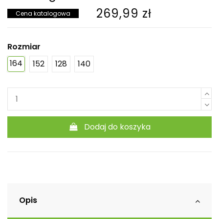
269,99 zł
Cena katalogowa
Rozmiar
164
152
128
140
Dodaj do koszyka
Opis