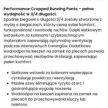
Performance Cropped Running Pants – pełna
wydajność w 3/4 długości.
Spodnie biegowe o długości 3/4 zostały stworzone z
myślą o biegaczach, którzy cenią sobie komfort,
funkcjonalność i swobodę ruchów. Dzięki siatkowym
wstawkom za kolanami i szybkoschnącym
materiałom zapewniają optymalną wentylację
podczas intensywnych treningów. Dodatkowo
wodoodporna kieszeń na zamek na plecach pozwala
przechowywać niezbędne drobiazgi, zapewniając
pełen komfort.
Siatkowe wstawki za kolanami wspierające
cyrkulację powietrza i wentylację
Płaskie szwy eliminujące ryzyko otarć i
gwarantujące wygodę noszenia
Wodoodporna kieszeń zapinana na zamek na
plecach do przechowywania kluczy lub
telefonu