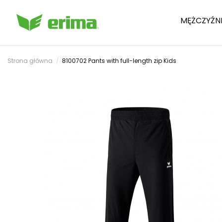
MĘŻCZYŹN
Strona główna
8100702 Pants with full-length zip Kids