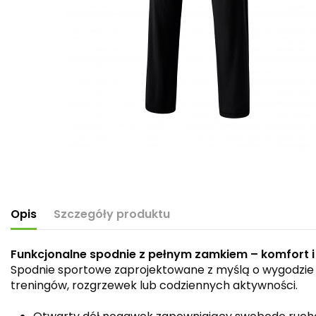
Opis
Szczegóły produktu
Funkcjonalne spodnie z pełnym zamkiem – komfort i
Spodnie sportowe zaprojektowane z myślą o wygodzie i
treningów, rozgrzewek lub codziennych aktywności.