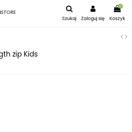
0
NSTORE
Szukaj
Zaloguj się
Koszyk
gth zip Kids