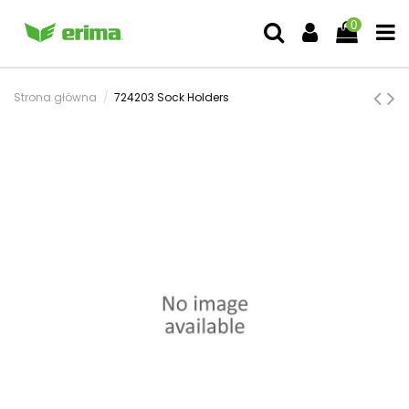
0
Strona główna
724203 Sock Holders