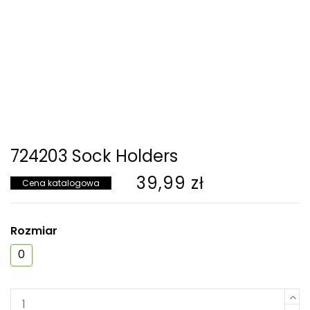
724203 Sock Holders
39,99 zł
Cena katalogowa
Rozmiar
0