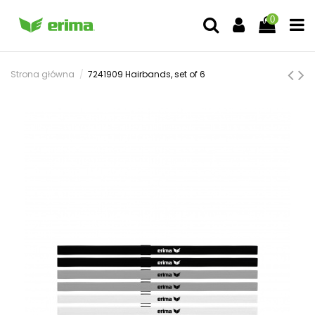
0
Strona główna
7241909 Hairbands, set of 6