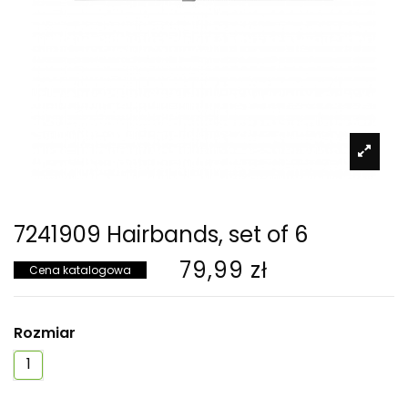
7241909 Hairbands, set of 6
79,99 zł
Cena katalogowa
Rozmiar
1