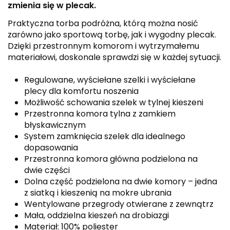
zmienia się w plecak.
Praktyczna torba podróżna, którą można nosić
zarówno jako sportową torbę, jak i wygodny plecak.
Dzięki przestronnym komorom i wytrzymałemu
materiałowi, doskonale sprawdzi się w każdej sytuacji.
Regulowane, wyściełane szelki i wyściełane
plecy dla komfortu noszenia
Możliwość schowania szelek w tylnej kieszeni
Przestronna komora tylna z zamkiem
błyskawicznym
System zamknięcia szelek dla idealnego
dopasowania
Przestronna komora główna podzielona na
dwie części
Dolna część podzielona na dwie komory – jedna
z siatką i kieszenią na mokre ubrania
Wentylowane przegrody otwierane z zewnątrz
Mała, oddzielna kieszeń na drobiazgi
Materiał: 100% poliester