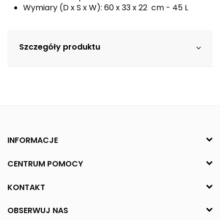
Wymiary (D x S x W): 60 x 33 x 22 cm - 45 L
Szczegóły produktu
INFORMACJE
CENTRUM POMOCY
KONTAKT
OBSERWUJ NAS