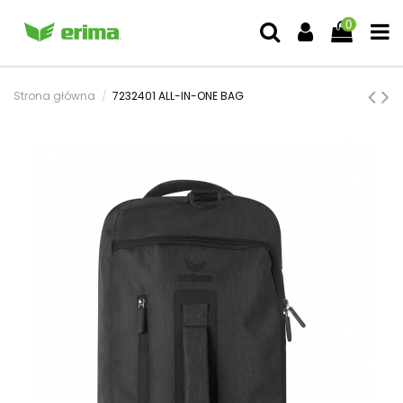
0
Strona główna
7232401 ALL-IN-ONE BAG