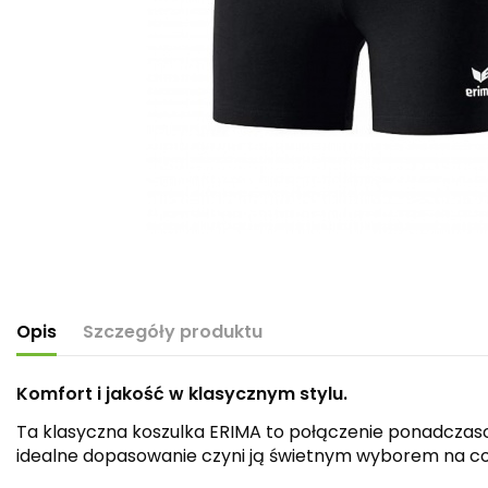
Opis
Szczegóły produktu
Komfort i jakość w klasycznym stylu.
Ta klasyczna koszulka ERIMA to połączenie ponadczas
idealne dopasowanie czyni ją świetnym wyborem na co d