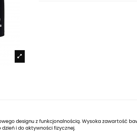
owego designu z funkcjonalnością. Wysoka zawartość baw
zień i do aktywności fizycznej.