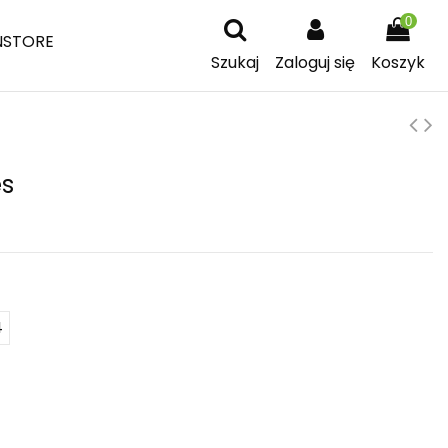
0
NSTORE
Szukaj
Zaloguj się
Koszyk
es
4