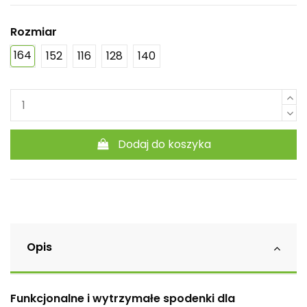
Rozmiar
164
152
116
128
140
Dodaj do koszyka
Opis
Funkcjonalne i wytrzymałe spodenki dla