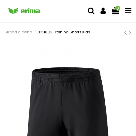
0
Strona główna
3151805 Training Shorts Kids