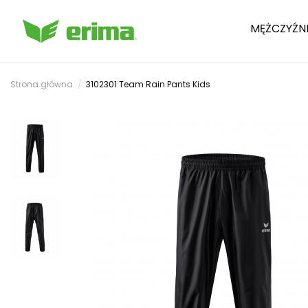
MĘŻCZYŹN
Strona główna
3102301 Team Rain Pants Kids