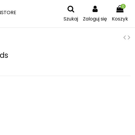
0
NSTORE
Szukaj
Zaloguj się
Koszyk
ids