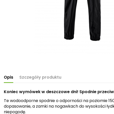
Opis
Szczegóły produktu
Koniec wymówek w deszczowe dni! Spodnie przeciwd
Te wodoodporne spodnie o odporności na poziomie 15
dopasowanie, a zamki na nogawkach do wysokości łydki 
niepogodę.