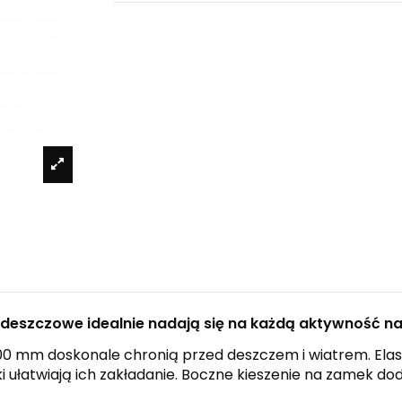
eszczowe idealnie nadają się na każdą aktywność na
00 mm doskonale chronią przed deszczem i wiatrem. Ela
ułatwiają ich zakładanie. Boczne kieszenie na zamek dod