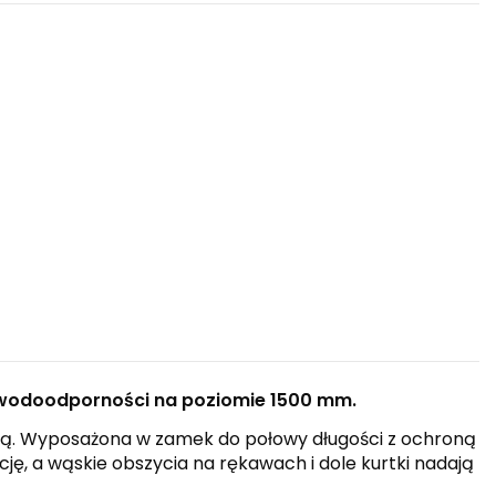
wodoodporności na poziomie 1500 mm.
cią. Wyposażona w zamek do połowy długości z ochroną
ę, a wąskie obszycia na rękawach i dole kurtki nadają