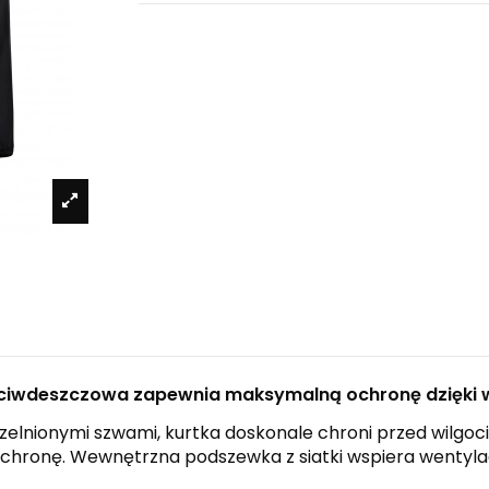
eciwdeszczowa zapewnia maksymalną ochronę dzięki 
zelnionymi szwami, kurtka doskonale chroni przed wilgo
chronę. Wewnętrzna podszewka z siatki wspiera wentylacj