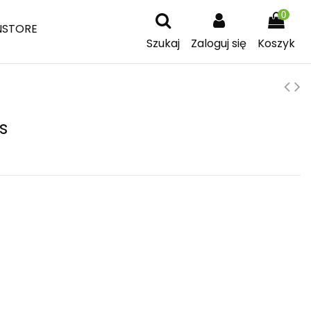
0
NSTORE
Szukaj
Zaloguj się
Koszyk
s