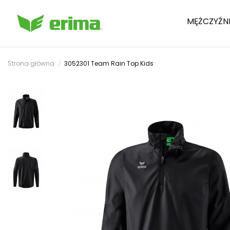
MĘŻCZYŹN
Strona główna
3052301 Team Rain Top Kids