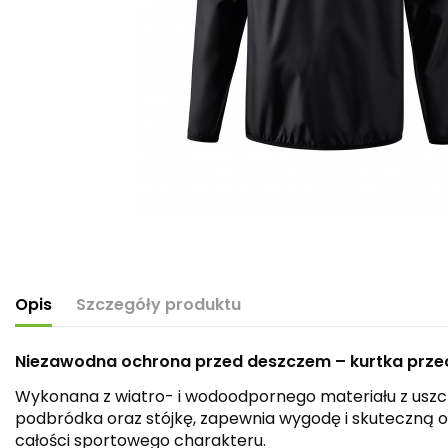
Opis
Szczegóły produktu
Niezawodna ochrona przed deszczem – kurtka prz
Wykonana z wiatro- i wodoodpornego materiału z uszc
podbródka oraz stójkę, zapewnia wygodę i skuteczną o
całości sportowego charakteru.