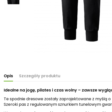
Opis
Szczegóły produktu
Idealne na jogę, pilates i czas wolny – zawsze wyg
Te spodnie dresowe zostały zaprojektowane z myślą o
Szeroki pas z regulowanym sznurkiem tunelowym gwar