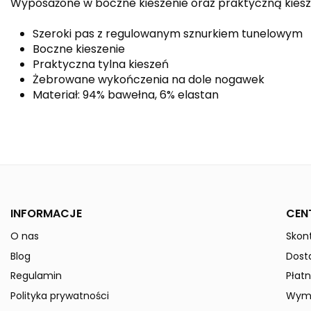
Wyposażone w boczne kieszenie oraz praktyczną kiesze
Szeroki pas z regulowanym sznurkiem tunelowym
Boczne kieszenie
Praktyczna tylna kieszeń
Żebrowane wykończenia na dole nogawek
Materiał: 94% bawełna, 6% elastan
Kolor
Płeć
Indeks
210200
W magazynie
0 Przedmioty
INFORMACJE
CEN
ean13
4043523452792
O nas
Skont
» Podmiot odpowiedzialny
Blog
Dost
Regulamin
Płatn
Polityka prywatności
Wymi