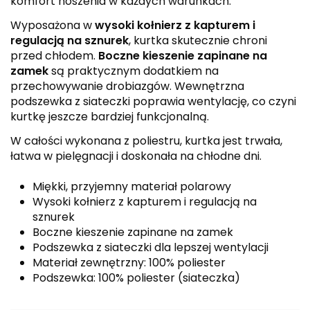
komfort noszenia w każdych warunkach.
Wyposażona w
wysoki kołnierz z kapturem i
regulacją na sznurek
, kurtka skutecznie chroni
przed chłodem.
Boczne kieszenie zapinane na
zamek
są praktycznym dodatkiem na
przechowywanie drobiazgów. Wewnętrzna
podszewka z siateczki poprawia wentylację, co czyni
kurtkę jeszcze bardziej funkcjonalną.
W całości wykonana z poliestru, kurtka jest trwała,
łatwa w pielęgnacji i doskonała na chłodne dni.
Miękki, przyjemny materiał polarowy
Wysoki kołnierz z kapturem i regulacją na
sznurek
Boczne kieszenie zapinane na zamek
Podszewka z siateczki dla lepszej wentylacji
Materiał zewnętrzny: 100% poliester
Podszewka: 100% poliester (siateczka)