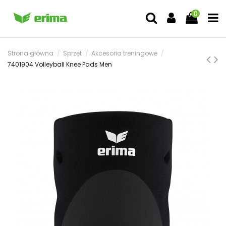
0
Strona główna
Sprzęt
Akcesoria treningowe
7401904 Volleyball Knee Pads Men