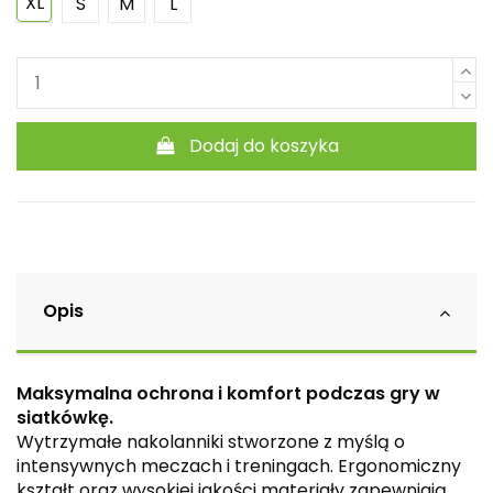
XL
S
M
L
Dodaj do koszyka
Opis
Maksymalna ochrona i komfort podczas gry w
siatkówkę.
Wytrzymałe nakolanniki stworzone z myślą o
intensywnych meczach i treningach. Ergonomiczny
kształt oraz wysokiej jakości materiały zapewniają