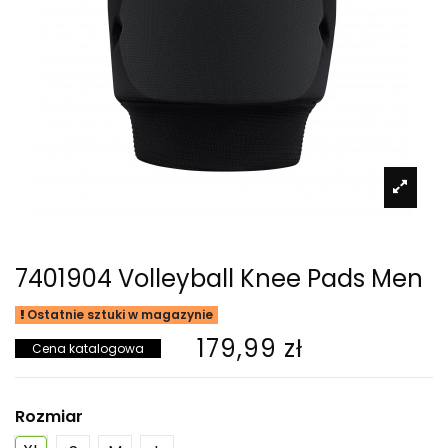
7401904 Volleyball Knee Pads Men
Ostatnie sztuki w magazynie
179,99 zł
Cena katalogowa
Rozmiar