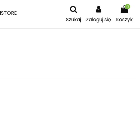
0
NSTORE
Szukaj
Zaloguj się
Koszyk