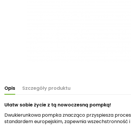
Opis
Szczegóły produktu
Ułatw sobie życie z tą nowoczesną pompką!
Dwukierunkowa pompka znacząco przyspiesza proces 
standardem europejskim, zapewnia wszechstronność i