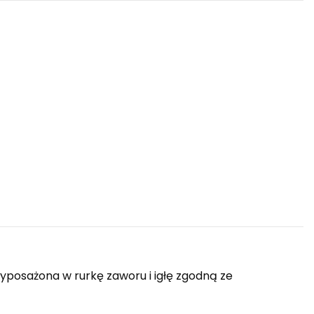
osażona w rurkę zaworu i igłę zgodną ze