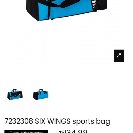
7232308 SIX WINGS sports bag
zł134.99
Cena katalogowa