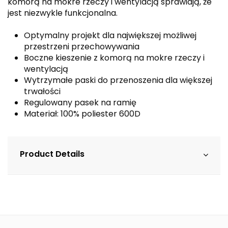
komorą na mokre rzeczy i wentylacją sprawiają, że
jest niezwykle funkcjonalna.
Optymalny projekt dla największej możliwej
przestrzeni przechowywania
Boczne kieszenie z komorą na mokre rzeczy i
wentylacją
Wytrzymałe paski do przenoszenia dla większej
trwałości
Regulowany pasek na ramię
Materiał: 100% poliester 600D
Product Details