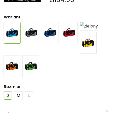
Wariant
Rozmiar
S
M
L